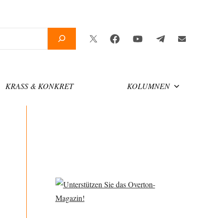
Twitter
Facebook
YouTube
Telegram
Newsletter
KRASS & KONKRET
KOLUMNEN