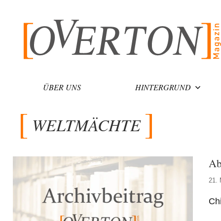
Zum
Inhalt
springen
ÜBER UNS
HINTERGRUND
WELTMÄCHTE
Ab
21. 
Ch