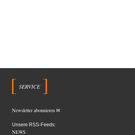
SERVICE
Newsletter abonnieren ✉
Unsere RSS-Feeds:
NEWS