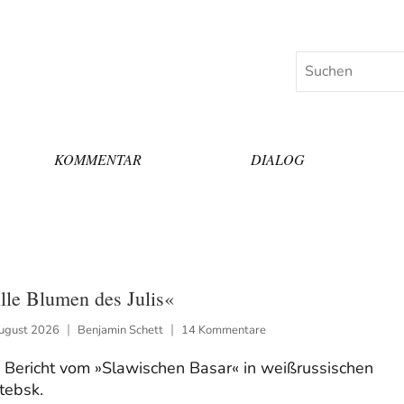
Suchen
KOMMENTAR
DIALOG
lle Blumen des Julis«
August 2026
Benjamin Schett
14 Kommentare
 Bericht vom »Slawischen Basar« in weißrussischen
tebsk.