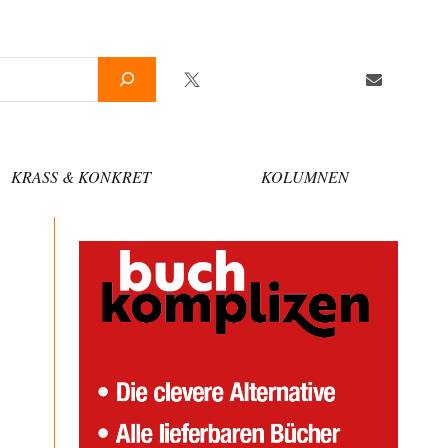
Twitter
Facebook
YouTube
Telegram
Newslette
KRASS & KONKRET
KOLUMNEN