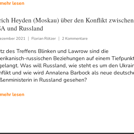
mehr lesen
rich Heyden (Moskau) über den Konflikt zwischen
A und Russland
Dezember 2021
Florian Rötzer
2 Kommentare
tz des Treffens Blinken und Lawrow sind die
erikanisch-russischen Beziehungen auf einem Tiefpunk
gelangt. Was will Russland, wie steht es um den Ukrai
nflikt und wie wird Annalena Barbock als neue deutsch
ßenministerin in Russland gesehen?
mehr lesen