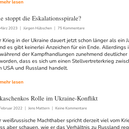
mehr lesen
e stoppt die Eskalationsspirale?
 März 2023
Jürgen Hübschen
75 Kommentare
 Krieg in der Ukraine dauert jetzt schon länger als ein J
nd es gibt keinerlei Anzeichen für ein Ende. Allerdings i
 während der Kampfhandlungen zunehmend deutlicher
orden, dass es sich um einen Stellvertreterkrieg zwis
n USA und Russland handelt.
mehr lesen
kaschenkos Rolle im Ukraine-Konflikt
 Februar 2022
Jens Mattern
Keine Kommentare
 weißrussische Machthaber spricht derzeit viel vom Kri
s aber schauen, wie er das Verhältnis zu Russland rege