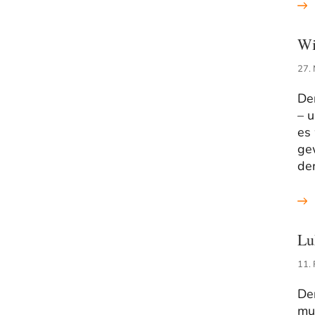
Wi
27.
Der
– u
es
gew
de
Lu
11.
Der
mus