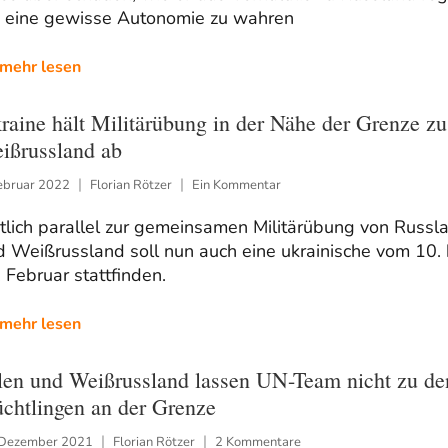
 eine gewisse Autonomie zu wahren
mehr lesen
raine hält Militärübung in der Nähe der Grenze zu
ißrussland ab
ebruar 2022
Florian Rötzer
Ein Kommentar
tlich parallel zur gemeinsamen Militärübung von Russl
 Weißrussland soll nun auch eine ukrainische vom 10. 
 Februar stattfinden.
mehr lesen
len und Weißrussland lassen UN-Team nicht zu de
üchtlingen an der Grenze
 Dezember 2021
Florian Rötzer
2 Kommentare