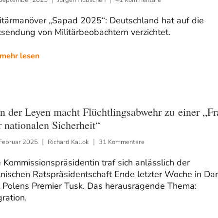
litärmanöver „Sapad 2025“: Deutschland hat auf die
sendung von Militärbeobachtern verzichtet.
mehr lesen
n der Leyen macht Flüchtlingsabwehr zu einer „Fr
r nationalen Sicherheit“
 Februar 2025
Richard Kallok
31 Kommentare
 Kommissionspräsidentin traf sich anlässlich der
nischen Ratspräsidentschaft Ende letzter Woche in Da
t Polens Premier Tusk. Das herausragende Thema:
gration.