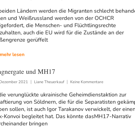
 beiden Ländern werden die Migranten schlecht behande
len und Weißrussland werden von der OCHCR
gefordert, die Menschen- und Flüchtlingsrechte
zuhalten, auch die EU wird für die Zustände an der
ßengrenze gerüffelt
mehr lesen
gnergate und MH17
 Dezember 2021
Liane Theuerkauf
Keine Kommentare
die verunglückte ukrainische Geheimdienstaktion zur
aftierung von Söldnern, die für die Separatisten gekäm
en sollen, ist auch Igor Tarakanov verwickelt, der eine
k-Konvoi begleitet hat. Das könnte dasMH17-Narrativ
rcheinander bringen