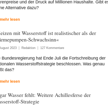
enpreise und der Druck auf Millionen Haushalte. Gibt e
ne Alternative dazu?
mehr lesen
eizen mit Wasserstoff ist realistischer als der
rmepumpen-Schwachsinn«
August 2023
Redaktion
127 Kommentare
 Bundesregierung hat Ende Juli die Fortschreibung der
tionalen Wasserstoffstrategie beschlossen. Was genau
ßt das?
mehr lesen
gar Wasser fehlt: Weitere Achillesferse der
sserstoff-Strategie