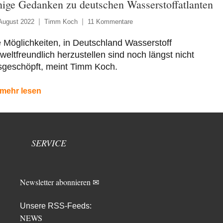
nige Gedanken zu deutschen Wasserstoffatlanten
August 2022
Timm Koch
11 Kommentare
 Möglichkeiten, in Deutschland Wasserstoff
eltfreundlich herzustellen sind noch längst nicht
sgeschöpft, meint Timm Koch.
mehr lesen
SERVICE
Newsletter abonnieren ✉
Unsere RSS-Feeds:
NEWS