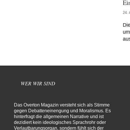
Ei
24. 
Die
umw
au
WER WIR SIND
Das Overton Magazin versteht sich als Stimme
gegen Debatteneinengung und Moralismus. Es
hinterfragt die allgemeinen Narrative und ist
dezidiert kein ideologisches Sprachrohr oder
Verlautbarungsorgan, sondern fühlt sich der