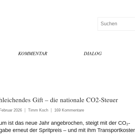
Suchen
KOMMENTAR
DIALOG
hleichendes Gift – die nationale CO2-Steuer
Februar 2026
Timm Koch
169 Kommentare
m ist das neue Jahr angebrochen, steigt mit der CO₂-
abe erneut der Spritpreis – und mit ihm Transportkoste