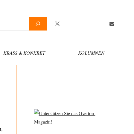
Twitter
Facebook
YouTube
Telegram
Newsletter
KRASS & KONKRET
KOLUMNEN
n,