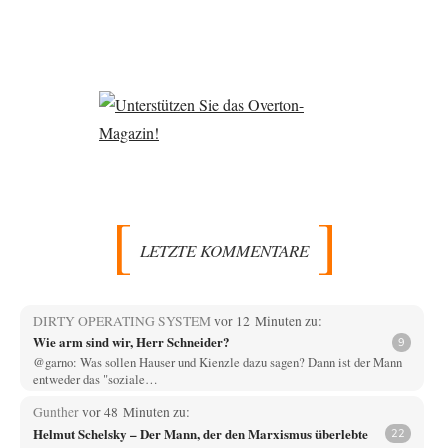
LETZTE KOMMENTARE
DIRTY OPERATING SYSTEM
vor 12 Minuten zu:
Wie arm sind wir, Herr Schneider?
9
@garno: Was sollen Hauser und Kienzle dazu sagen? Dann ist der Mann
entweder das "soziale…
Gunther
vor 48 Minuten zu:
Helmut Schelsky – Der Mann, der den Marxismus überlebte
22