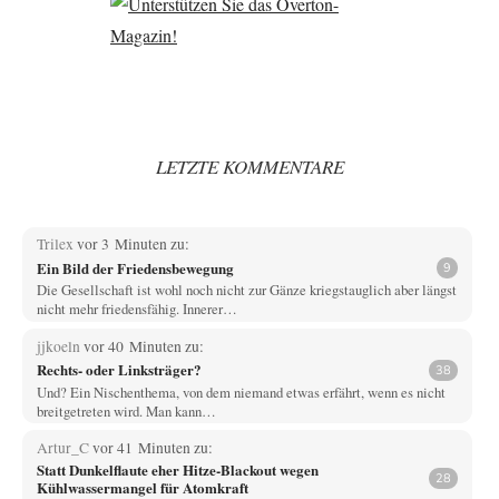
LETZTE KOMMENTARE
Trilex
vor 3 Minuten zu:
Ein Bild der Friedensbewegung
9
Die Gesellschaft ist wohl noch nicht zur Gänze kriegstauglich aber längst
nicht mehr friedensfähig. Innerer…
jjkoeln
vor 40 Minuten zu:
Rechts- oder Linksträger?
38
Und? Ein Nischenthema, von dem niemand etwas erfährt, wenn es nicht
breitgetreten wird. Man kann…
Artur_C
vor 41 Minuten zu:
Statt Dunkelflaute eher Hitze-Blackout wegen
28
Kühlwassermangel für Atomkraft