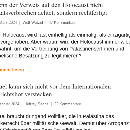
nn der Verweis auf den Holocaust nicht
aatsverbrechen ächtet, sondern rechtfertigt
 März 2024
Wolf Wetzel
47 Kommentare
 Holocaust wird fast einhellig als einmalig, als einzigarti
rvorgehoben. Aber warum wird der Holocaust immer wie
ähnt, um die Vertreibung von PalästinenserInnen und
aelische Besatzung zu legitimieren?
mehr lesen
rael kann sich nicht vor dem Internationalen
richtshof verstecken
ebruar 2024
Jeffrey Sachs
22 Kommentare
ael braucht dringend Politiker, die in Palästina das
kerrecht über militärische Gewalt, Demut über Arroganz