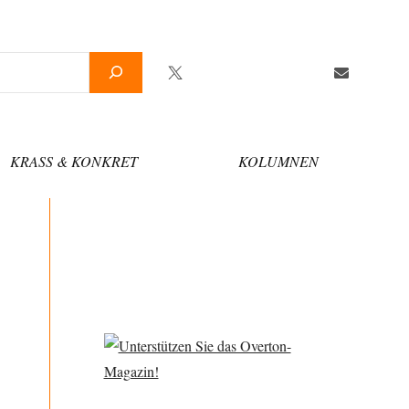
Twitter
Facebook
YouTube
Telegram
Newsletter
KRASS & KONKRET
KOLUMNEN