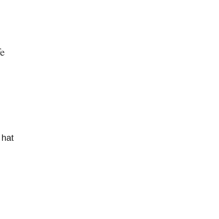
fe
 hat