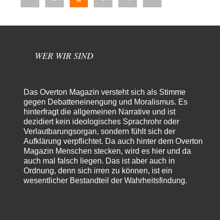
der
Beiträge
Beiträge
Beiträge
WER WIR SIND
Das Overton Magazin versteht sich als Stimme
gegen Debatteneinengung und Moralismus. Es
hinterfragt die allgemeinen Narrative und ist
dezidiert kein ideologisches Sprachrohr oder
Verlautbarungsorgan, sondern fühlt sich der
Aufklärung verpflichtet. Da auch hinter dem Overton
Magazin Menschen stecken, wird es hier und da
auch mal falsch liegen. Das ist aber auch in
Ordnung, denn sich irren zu können, ist ein
wesentlicher Bestandteil der Wahrheitsfindung.