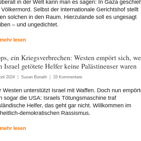
überall in der Welt kann man es sagen: In Gaza geschie
 Völkermord. Selbst der Internationale Gerichtshof stellt
en solchen in den Raum. Hierzulande soll es ungesagt
iben – und ungedichtet.
mehr lesen
ps, ein Kriegsverbrechen: Westen empört sich, we
n Israel getötete Helfer keine Palästinenser waren
pril 2024
Susan Bonath
33 Kommentare
 Westen unterstützt Israel mit Waffen. Doch nun empör
h sogar die USA: Israels Tötungsmaschine traf
ländische Helfer, das geht gar nicht. Willkommen im
iheitlich-demokratischen Rassismus.
mehr lesen