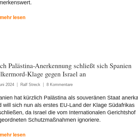
merkenswert.
mehr lesen
ch Palästina-Anerkennung schließt sich Spanien
lkermord-Klage gegen Israel an
uni 2024
Ralf Streck
8 Kommentare
nien hat kürzlich Palästina als souveränen Staat anerk
 will sich nun als erstes EU-Land der Klage Südafrikas
chließen, da Israel die vom Internationalen Gerichtshof
geordneten Schutzmaßnahmen ignoriere.
mehr lesen