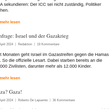
 sekundieren: Der ICC sei nicht zuständig, Politiker
ohen.
mehr lesen
frage: Israel und der Gazakrieg
April 2024
Redaktion
19 Kommentare
t Monaten geht Israel im Gazastreifen gegen die Hamas
. So die offizielle Lesart. Dabei starben bereits an die
000 Zivilisten, darunter mehr als 12.000 Kinder.
mehr lesen
za? Gaza!
April 2024
Roberto De Lapuente
36 Kommentare