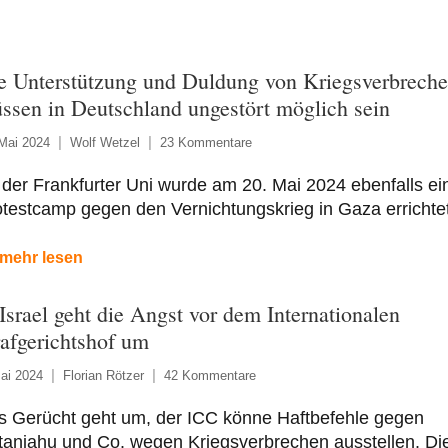
e Unterstützung und Duldung von Kriegsverbrech
ssen in Deutschland ungestört möglich sein
Mai 2024
Wolf Wetzel
23 Kommentare
der Frankfurter Uni wurde am 20. Mai 2024 ebenfalls ei
testcamp gegen den Vernichtungskrieg in Gaza errichtet
mehr lesen
 Israel geht die Angst vor dem Internationalen
rafgerichtshof um
ai 2024
Florian Rötzer
42 Kommentare
s Gerücht geht um, der ICC könne Haftbefehle gegen
tanjahu und Co. wegen Kriegsverbrechen ausstellen. Di