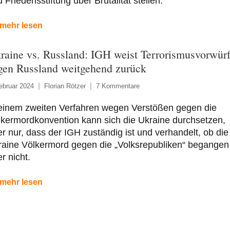
 Friedensstiftung über Brutalität stellen.
mehr lesen
raine vs. Russland: IGH weist Terrorismusvorwür
gen Russland weitgehend zurück
ebruar 2024
Florian Rötzer
7 Kommentare
 einem zweiten Verfahren wegen Verstößen gegen die
kermordkonvention kann sich die Ukraine durchsetzen,
r nur, dass der IGH zuständig ist und verhandelt, ob die
raine Völkermord gegen die „Volksrepubliken“ begangen
r nicht.
mehr lesen