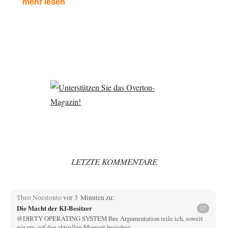
mehr lesen
LETZTE KOMMENTARE
Theo Noestonto
vor 3 Minuten zu:
Die Macht der KI-Besitzer
17
@DIRTY OPERATING SYSTEM Ihre Argumentation teile ich, soweit
wir uns auf den aktuellen Moment beziehen.…