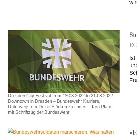
wir
St
10. 
Ist
unb
Sch
Fr
Dresden City Festival from 19.08.2022 to 21.08.2022 -
Downtown in Dresden – Bundeswehr Karriere,
Unterwegs um Deine Stärken zu finden – Tarn Plane
mit Schriftzug der Bundeswehr
»F