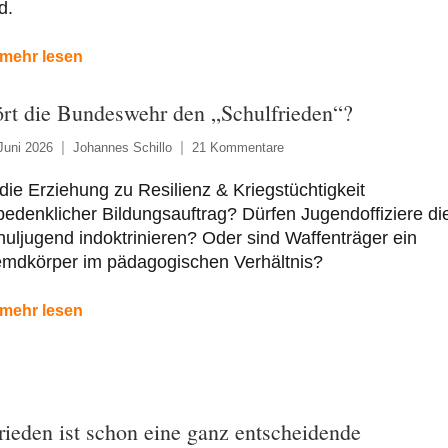
d.
mehr lesen
ört die Bundeswehr den „Schulfrieden“?
Juni 2026
Johannes Schillo
21 Kommentare
 die Erziehung zu Resilienz & Kriegstüchtigkeit
edenklicher Bildungsauftrag? Dürfen Jugendoffiziere di
uljugend indoktrinieren? Oder sind Waffenträger ein
emdkörper im pädagogischen Verhältnis?
mehr lesen
rieden ist schon eine ganz entscheidende