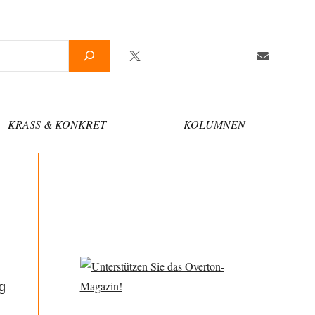
Twitter
Facebook
YouTube
Telegram
Newsletter
KRASS & KONKRET
KOLUMNEN
g