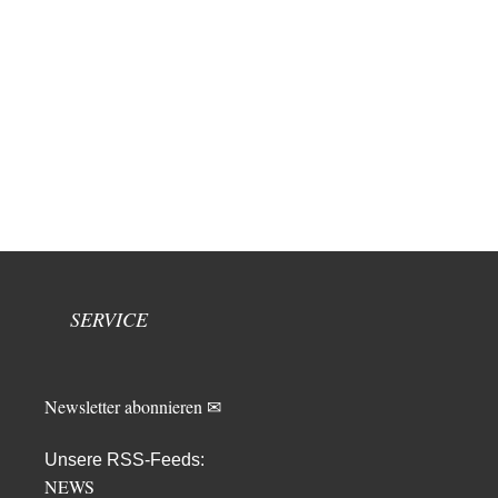
SERVICE
Newsletter abonnieren ✉
Unsere RSS-Feeds:
NEWS