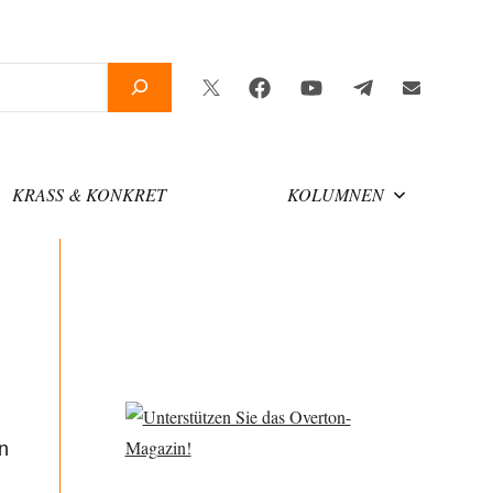
Twitter
Facebook
YouTube
Telegram
Newsletter
KRASS & KONKRET
KOLUMNEN
n