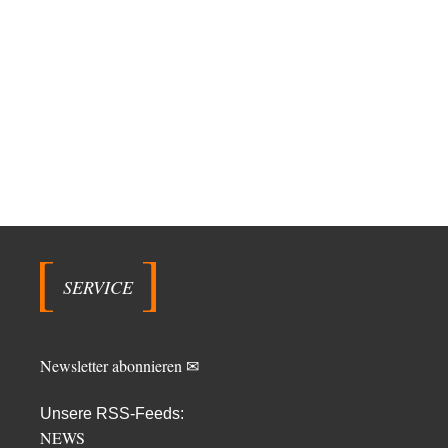
SERVICE
Newsletter abonnieren ✉
Unsere RSS-Feeds:
NEWS