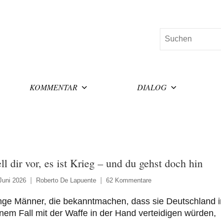
Suchen
KOMMENTAR
DIALOG
ell dir vor, es ist Krieg – und du gehst doch hin
Juni 2026
Roberto De Lapuente
62 Kommentare
nge Männer, die bekanntmachen, dass sie Deutschland i
nem Fall mit der Waffe in der Hand verteidigen würden,