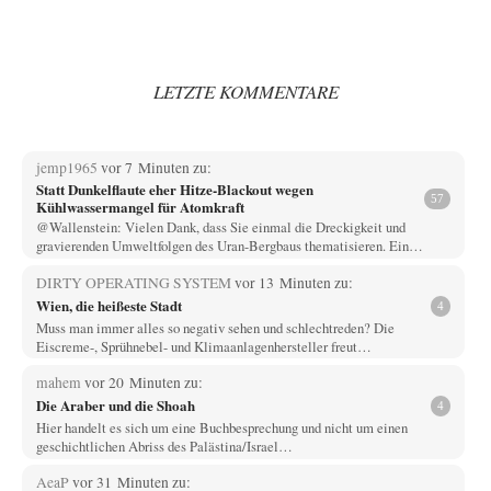
LETZTE KOMMENTARE
jemp1965
vor 7 Minuten zu:
Statt Dunkelflaute eher Hitze-Blackout wegen
57
Kühlwassermangel für Atomkraft
@Wallenstein: Vielen Dank, dass Sie einmal die Dreckigkeit und
gravierenden Umweltfolgen des Uran-Bergbaus thematisieren. Ein…
DIRTY OPERATING SYSTEM
vor 13 Minuten zu:
Wien, die heißeste Stadt
4
Muss man immer alles so negativ sehen und schlechtreden? Die
Eiscreme-, Sprühnebel- und Klimaanlagenhersteller freut…
mahem
vor 20 Minuten zu:
Die Araber und die Shoah
4
Hier handelt es sich um eine Buchbesprechung und nicht um einen
geschichtlichen Abriss des Palästina/Israel…
AeaP
vor 31 Minuten zu: