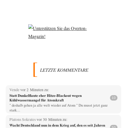
LETZTE KOMMENTARE
Vende
vor 2 Minuten zu:
Statt Dunkelflaute eher Hitze-Blackout wegen
10
Kühlwassermangel für Atomkraft
" deshalb gehen ja alle welt wieder auf Atom " Du musst jetzt ganz
stark…
Platons Sokrates
vor 30 Minuten zu:
Wacht Deutschland nun in dem Krieg auf, den es seit Jahren
50