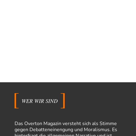
WER WIR SIND
Das Overton Magazin versteht sich als Stimme
gegen Debatteneinengung und Moralismus. Es
hinterfragt die allgemeinen Narrative und ist