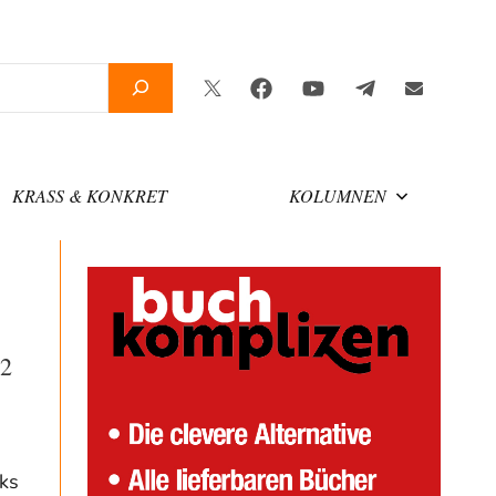
Twitter
Facebook
YouTube
Telegram
Newslette
KRASS & KONKRET
KOLUMNEN
,2
ks