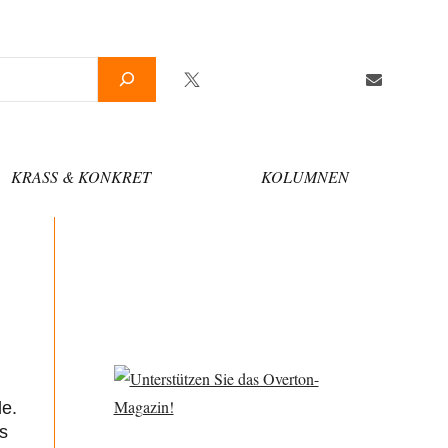
Twitter
Facebook
YouTube
Telegram
Newsletter
KRASS & KONKRET
KOLUMNEN
de.
s