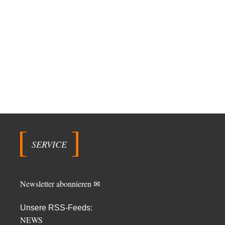
SERVICE
Newsletter abonnieren ✉
Unsere RSS-Feeds:
NEWS