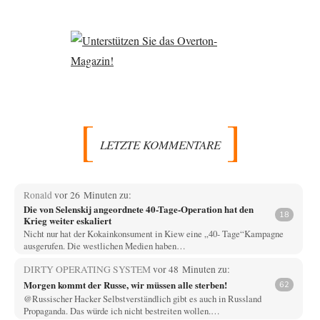
LETZTE KOMMENTARE
Ronald
vor 26 Minuten zu:
Die von Selenskij angeordnete 40-Tage-Operation hat den
18
Krieg weiter eskaliert
Nicht nur hat der Kokainkonsument in Kiew eine „40- Tage“Kampagne
ausgerufen. Die westlichen Medien haben…
DIRTY OPERATING SYSTEM
vor 48 Minuten zu:
Morgen kommt der Russe, wir müssen alle sterben!
62
@Russischer Hacker Selbstverständlich gibt es auch in Russland
Propaganda. Das würde ich nicht bestreiten wollen.…