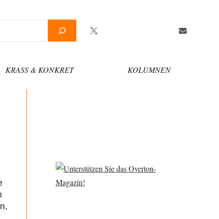
Twitter
Facebook
YouTube
Telegram
Newsletter
KRASS & KONKRET
KOLUMNEN
e
m
n,