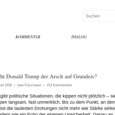
Suchen
KOMMENTAR
DIALOG
ht Donald Trump der Arsch auf Grundeis?
pril 2026
Uwe Froschauer
153 Kommentare
gibt politische Situationen, die kippen nicht plötzlich – si
pen langsam, fast unmerklich. Bis zu dem Punkt, an de
bst die lautesten Drohungen nicht mehr wie Stärke wirke
dern wie ein Echo der eigenen Unsicherheit. Genau an