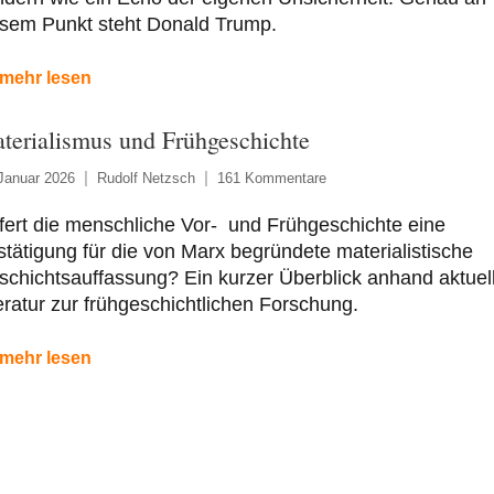
esem Punkt steht Donald Trump.
mehr lesen
terialismus und Frühgeschichte
Januar 2026
Rudolf Netzsch
161 Kommentare
fert die menschliche Vor- und Frühgeschichte eine
tätigung für die von Marx begründete materialistische
chichtsauffassung? Ein kurzer Überblick anhand aktuel
eratur zur frühgeschichtlichen Forschung.
mehr lesen