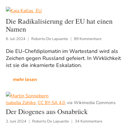
Die Radikalisierung der EU hat einen
Namen
6. Juli 2024
Roberto De Lapuente
89 Kommentare
Die EU-Chefdiplomatin im Wartestand wird als
Zeichen gegen Russland gefeiert. In Wirklichkeit
ist sie die inkarnierte Eskalation.
mehr lesen
Isabella Zühlke
,
CC BY-SA 4.0
, via Wikimedia Commons
Der Diogenes aus Osnabrück
2. Juni 2024
Roberto De Lapuente
34 Kommentare