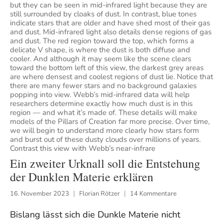
but they can be seen in mid-infrared light because they are
still surrounded by cloaks of dust. In contrast, blue tones
indicate stars that are older and have shed most of their gas
and dust. Mid-infrared light also details dense regions of gas
and dust. The red region toward the top, which forms a
delicate V shape, is where the dust is both diffuse and
cooler. And although it may seem like the scene clears
toward the bottom left of this view, the darkest grey areas
are where densest and coolest regions of dust lie. Notice that
there are many fewer stars and no background galaxies
popping into view. Webb’s mid-infrared data will help
researchers determine exactly how much dust is in this
region — and what it’s made of. These details will make
models of the Pillars of Creation far more precise. Over time,
we will begin to understand more clearly how stars form
and burst out of these dusty clouds over millions of years.
Contrast this view with Webb’s near-infrare
Ein zweiter Urknall soll die Entstehung
der Dunklen Materie erklären
16. November 2023
Florian Rötzer
14 Kommentare
Bislang lässt sich die Dunkle Materie nicht