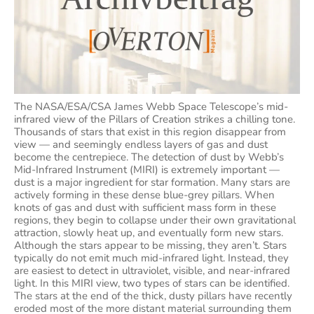
The NASA/ESA/CSA James Webb Space Telescope’s mid-
infrared view of the Pillars of Creation strikes a chilling tone.
Thousands of stars that exist in this region disappear from
view — and seemingly endless layers of gas and dust
become the centrepiece. The detection of dust by Webb’s
Mid-Infrared Instrument (MIRI) is extremely important —
dust is a major ingredient for star formation. Many stars are
actively forming in these dense blue-grey pillars. When
knots of gas and dust with sufficient mass form in these
regions, they begin to collapse under their own gravitational
attraction, slowly heat up, and eventually form new stars.
Although the stars appear to be missing, they aren’t. Stars
typically do not emit much mid-infrared light. Instead, they
are easiest to detect in ultraviolet, visible, and near-infrared
light. In this MIRI view, two types of stars can be identified.
The stars at the end of the thick, dusty pillars have recently
eroded most of the more distant material surrounding them