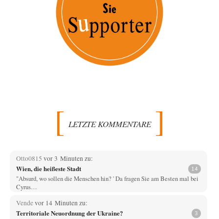
LETZTE KOMMENTARE
Otto0815
vor 3 Minuten zu:
Wien, die heißeste Stadt
14
"Absurd, wo sollen die Menschen hin? ' Da fragen Sie am Besten mal bei
Cyrus…
Vende
vor 14 Minuten zu:
Territoriale Neuordnung der Ukraine?
3