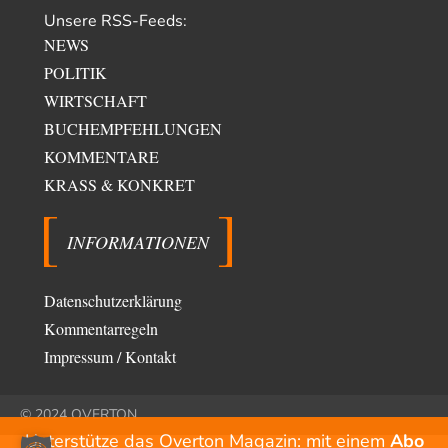
Unsere RSS-Feeds:
NEWS
POLITIK
WIRTSCHAFT
BUCHEMPFEHLUNGEN
KOMMENTARE
KRASS & KONKRET
INFORMATIONEN
Datenschutzerklärung
Kommentarregeln
Impressum / Kontakt
© 2024 OVERTON
Unterstütze das Overton Magazin: mit einem
Abo