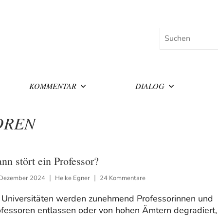
Suchen
KOMMENTAR
DIALOG
OREN
nn stört ein Professor?
 Dezember 2024
Heike Egner
24 Kommentare
 Universitäten werden zunehmend Professorinnen und
ofessoren entlassen oder von hohen Ämtern degradiert,