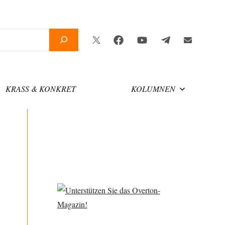
Twitter
Facebook
YouTube
Telegram
Newslette
KRASS & KONKRET
KOLUMNEN