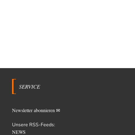
SERVICE
Newsletter abonnieren ✉
Unsere RSS-Feeds:
NEWS