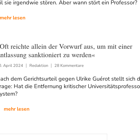
l sie irgendwie stören. Aber wann stört ein Professor?
mehr lesen
Oft reichte allein der Vorwurf aus, um mit einer
ntlassung sanktioniert zu werden«
0. April 2024
Redaktion
28 Kommentare
ach dem Gerichtsurteil gegen Ulrike Guérot stellt sich d
rage: Hat die Entfernung kritischer Universitätsprofess
ystem?
mehr lesen