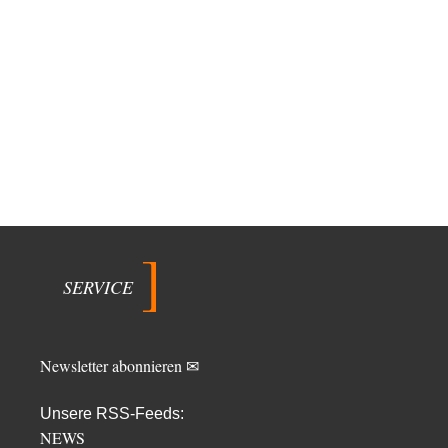
SERVICE
Newsletter abonnieren ✉
Unsere RSS-Feeds:
NEWS