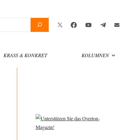
Twitter
Facebook
YouTube
Telegram
Newsletter
KRASS & KONKRET
KOLUMNEN