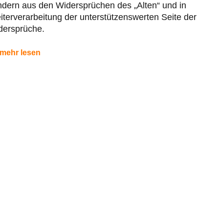
dern aus den Widersprüchen des „Alten“ und in
terverarbeitung der unterstützenswerten Seite der
dersprüche.
mehr lesen