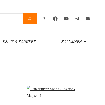
Twitter
Facebook
YouTube
Telegram
Newslette
KRASS & KONKRET
KOLUMNEN