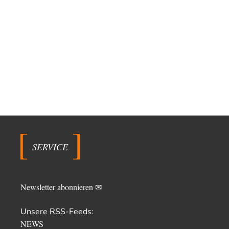
SERVICE
Newsletter abonnieren ✉
Unsere RSS-Feeds:
NEWS