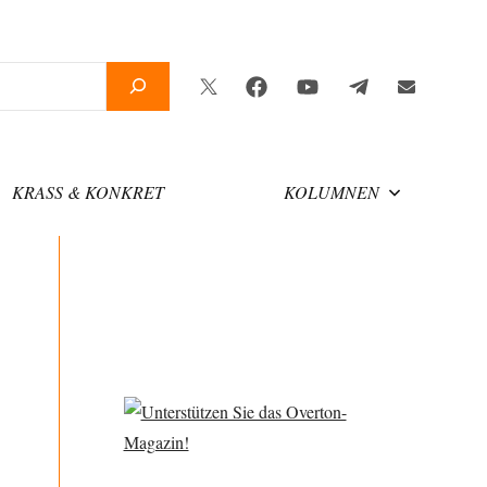
Twitter
Facebook
YouTube
Telegram
Newslette
KRASS & KONKRET
KOLUMNEN