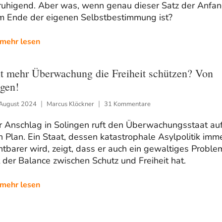
ruhigend. Aber was, wenn genau dieser Satz der Anfa
m Ende der eigenen Selbstbestimmung ist?
mehr lesen
t mehr Überwachung die Freiheit schützen? Von
gen!
 August 2024
Marcus Klöckner
31 Kommentare
r Anschlag in Solingen ruft den Überwachungsstaat au
 Plan. Ein Staat, dessen katastrophale Asylpolitik imm
htbarer wird, zeigt, dass er auch ein gewaltiges Proble
 der Balance zwischen Schutz und Freiheit hat.
mehr lesen