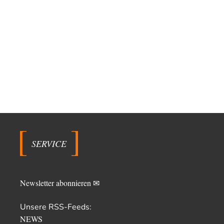
SERVICE
Newsletter abonnieren ✉
Unsere RSS-Feeds:
NEWS