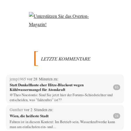
LETZTE KOMMENTARE
jemp1965
vor 28 Minuten zu:
Statt Dunkelflaute eher Hitze-Blackout wegen
65
Kühlwassermangel für Atomkraft
@Theo Noestonto: Sind Sie jetzt hier der Forums-Schiedsrichter und
entscheiden, was "faktenfrei" ist??
Gunther
vor 2 Stunden zu:
Wien, die heißeste Stadt
24
Fahren ist in diesem Kontext: Im Betrieb sein. Wasserkraftwerke kann
man am einfachsten ein- und…