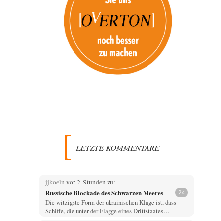
LETZTE KOMMENTARE
jjkoeln
vor 2 Stunden zu:
Russische Blockade des Schwarzen Meeres
24
Die witzigste Form der ukrainischen Klage ist, dass
Schiffe, die unter der Flagge eines Drittstaates…