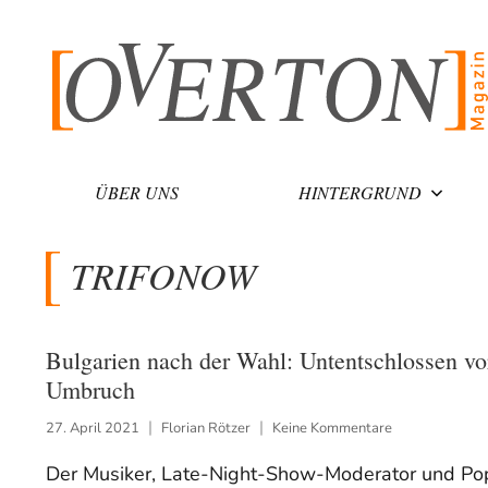
Zum
Inhalt
springen
ÜBER UNS
HINTERGRUND
TRIFONOW
Bulgarien nach der Wahl: Untentschlossen v
Umbruch
27. April 2021
Florian Rötzer
Keine Kommentare
Der Musiker, Late-Night-Show-Moderator und Pop