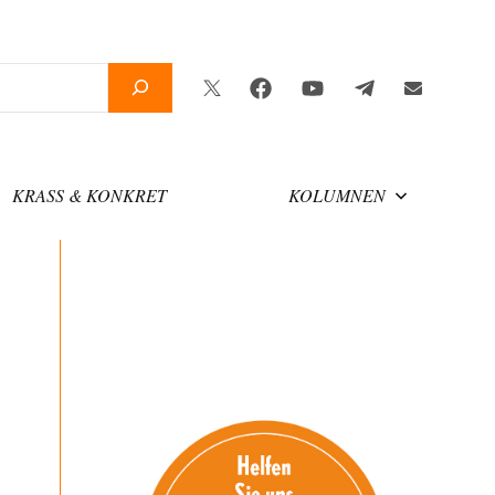
Twitter
Facebook
YouTube
Telegram
Newslette
KRASS & KONKRET
KOLUMNEN