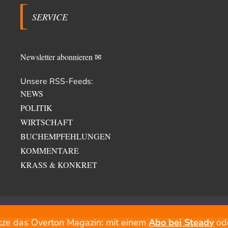
SERVICE
Newsletter abonnieren ✉
Unsere RSS-Feeds:
NEWS
POLITIK
WIRTSCHAFT
BUCHEMPFEHLUNGEN
KOMMENTARE
KRASS & KONKRET
tze das Overton Magazin: mit einem
Abo bei Steady
od