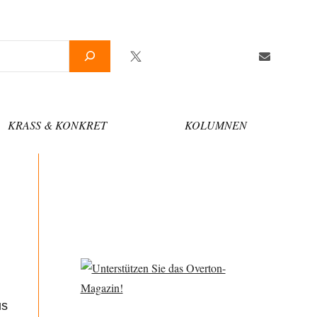
Twitter
Facebook
YouTube
Telegram
Newsletter
KRASS & KONKRET
KOLUMNEN
us