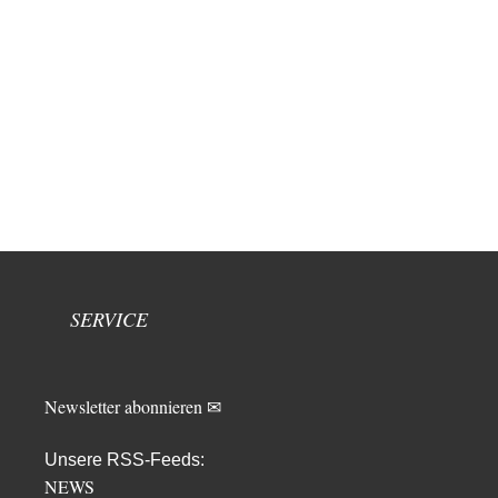
SERVICE
Newsletter abonnieren ✉
Unsere RSS-Feeds:
NEWS