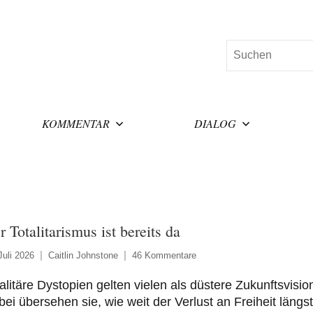
Suchen
KOMMENTAR
DIALOG
r Totalitarismus ist bereits da
Juli 2026
Caitlin Johnstone
46 Kommentare
alitäre Dystopien gelten vielen als düstere Zukunftsvisio
ei übersehen sie, wie weit der Verlust an Freiheit längst