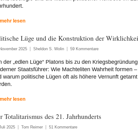
rhundert.
mehr lesen
litische Lüge und die Konstruktion der Wirklichkei
 November 2025
Sheldon S. Wolin
59 Kommentare
n der „edlen Lüge“ Platons bis zu den Kriegsbegründun
erner Staatsführer: Wie Machteliten Wahrheit formen –
 warum politische Lügen oft als höhere Vernunft getarnt
rden.
mehr lesen
r Totalitarismus des 21. Jahrhunderts
Juli 2025
Tom Reimer
51 Kommentare