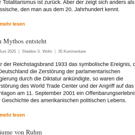
 Totalitarismus ist zurück. Aber der zeigt sich anders als
ssische, den man aus dem 20. Jahrhundert kennt.
mehr lesen
n Mythos entsteht
Juni 2025
Sheldon S. Wolin
35 Kommentare
r der Reichstagsbrand 1933 das symbolische Ereignis, 
Deutschland die Zerstörung der parlamentarischen
ierung durch die Diktatur ankündigte, so waren die
störung des World Trade Center und der Angriff auf das
ntagon am 11. September 2001 ein Offenbarungserlebnis
 Geschichte des amerikanischen politischen Lebens.
mehr lesen
äume von Ruhm