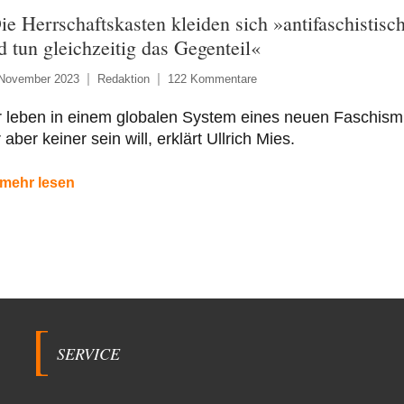
ie Herrschaftskasten kleiden sich »antifaschistisc
d tun gleichzeitig das Gegenteil«
 November 2023
Redaktion
122 Kommentare
r leben in einem globalen System eines neuen Faschism
 aber keiner sein will, erklärt Ullrich Mies.
mehr lesen
SERVICE