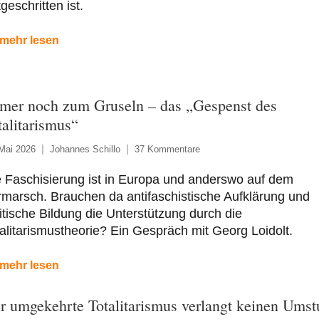
tgeschritten ist.
mehr lesen
mer noch zum Gruseln – das „Gespenst des
talitarismus“
Mai 2026
Johannes Schillo
37 Kommentare
 Faschisierung ist in Europa und anderswo auf dem
marsch. Brauchen da antifaschistische Aufklärung und
itische Bildung die Unterstützung durch die
alitarismustheorie? Ein Gespräch mit Georg Loidolt.
mehr lesen
r umgekehrte Totalitarismus verlangt keinen Umst