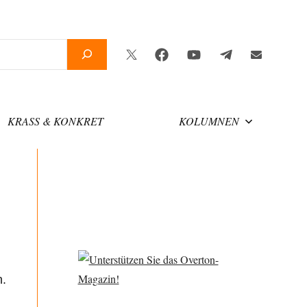
Twitter
Facebook
YouTube
Telegram
Newsletter
KRASS & KONKRET
KOLUMNEN
n.