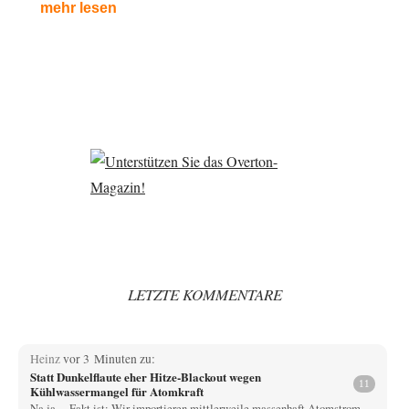
mehr lesen
LETZTE KOMMENTARE
Heinz
vor 3 Minuten zu:
Statt Dunkelflaute eher Hitze-Blackout wegen
11
Kühlwassermangel für Atomkraft
Na ja.... Fakt ist: Wir importieren mittlerweile massenhaft Atomstrom