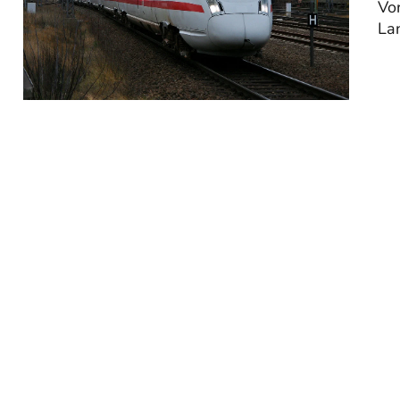
Vor
Lan