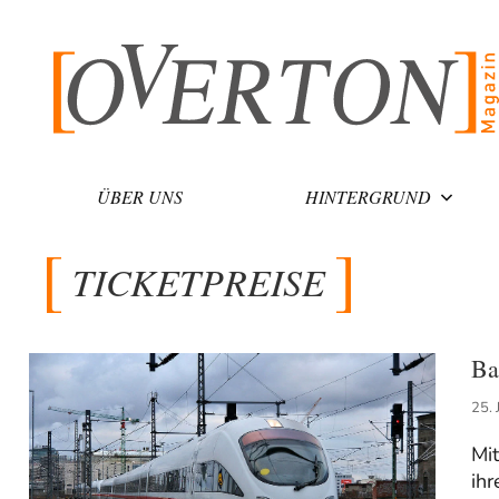
Zum
Inhalt
springen
ÜBER UNS
HINTERGRUND
TICKETPREISE
Ba
25. 
Mit
ihr