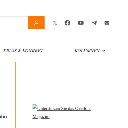
Twitter
Facebook
YouTube
Telegram
Newslette
KRASS & KONKRET
KOLUMNEN
ahn