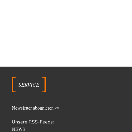
SERVICE
Newsletter abonnieren ✉
Unsere RSS-Feeds:
NEWS