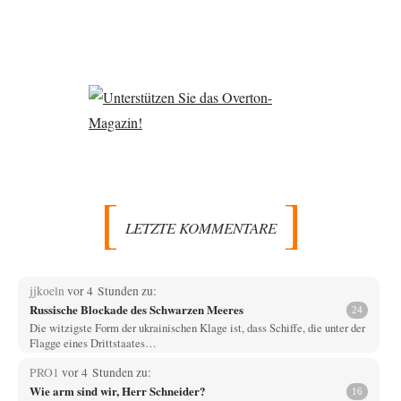
LETZTE KOMMENTARE
jjkoeln
vor 4 Stunden zu:
Russische Blockade des Schwarzen Meeres
24
Die witzigste Form der ukrainischen Klage ist, dass Schiffe, die unter der
Flagge eines Drittstaates…
PRO1
vor 4 Stunden zu:
Wie arm sind wir, Herr Schneider?
16