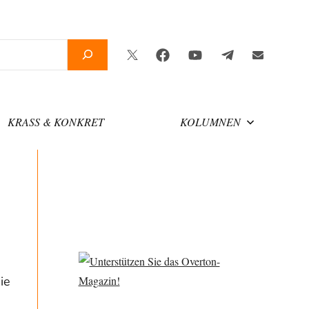
Twitter
Facebook
YouTube
Telegram
Newslette
KRASS & KONKRET
KOLUMNEN
ie