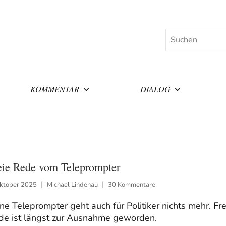
Suchen
KOMMENTAR
DIALOG
eie Rede vom Teleprompter
Oktober 2025
Michael Lindenau
30 Kommentare
e Teleprompter geht auch für Politiker nichts mehr. Fre
de ist längst zur Ausnahme geworden.