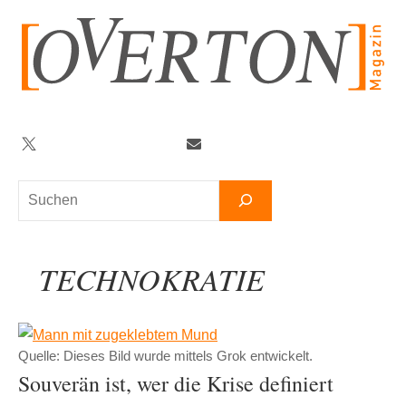
Zum
Inhalt
springen
Twitter
Facebook
YouTube
Telegram
Newsletter
Suchen
TECHNOKRATIE
Quelle: Dieses Bild wurde mittels Grok entwickelt.
Souverän ist, wer die Krise definiert