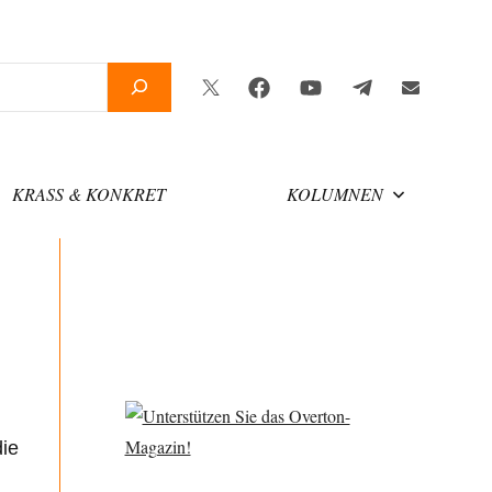
Twitter
Facebook
YouTube
Telegram
Newsletter
KRASS & KONKRET
KOLUMNEN
die