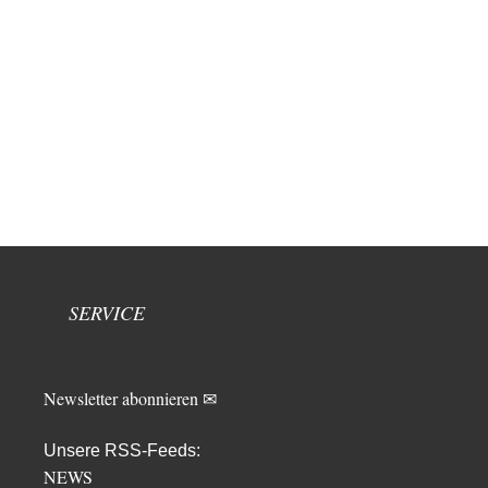
SERVICE
Newsletter abonnieren ✉
Unsere RSS-Feeds:
NEWS