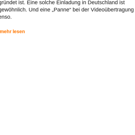
ründet ist. Eine solche Einladung in Deutschland ist
gewöhnlich. Und eine „Panne“ bei der Videoübertragung
enso.
mehr lesen