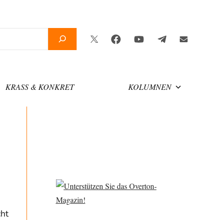
Twitter
Facebook
YouTube
Telegram
Newslette
KRASS & KONKRET
KOLUMNEN
ht