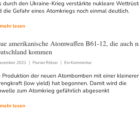
 durch den Ukraine-Krieg verstärkte nukleare Wettrüs
 die Gefahr eines Atomkriegs noch einmal deutlich.
mehr lesen
ue amerikanische Atomwaffen B61-12, die auch n
utschland kommen
Dezember 2021
Florian Rötzer
Ein Kommentar
e Produktion der neuen Atombomben mit einer kleinere
engkraft (low yield) hat begonnen. Damit wird die
hwelle zum Atomkrieg gefährlich abgesenkt
mehr lesen