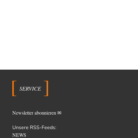
SERVICE
Newsletter abonnieren ✉
Unsere RSS-Feeds:
NEWS