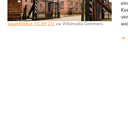
ein
Kon
ver
wic
xiquinhosilva
,
CC BY 2.0
, via Wikimedia Commons