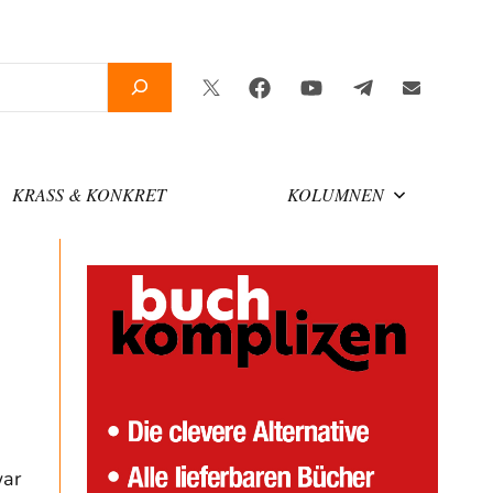
Twitter
Facebook
YouTube
Telegram
Newslette
KRASS & KONKRET
KOLUMNEN
war