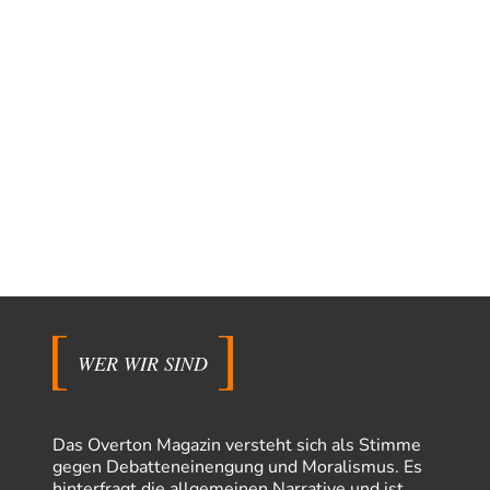
WER WIR SIND
Das Overton Magazin versteht sich als Stimme
gegen Debatteneinengung und Moralismus. Es
hinterfragt die allgemeinen Narrative und ist