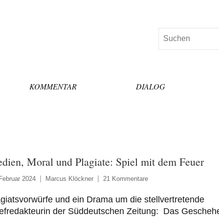
Suchen
KOMMENTAR
DIALOG
dien, Moral und Plagiate: Spiel mit dem Feuer
Februar 2024
Marcus Klöckner
21 Kommentare
giatsvorwürfe und ein Drama um die stellvertretende
efredakteurin der Süddeutschen Zeitung: Das Gescheh