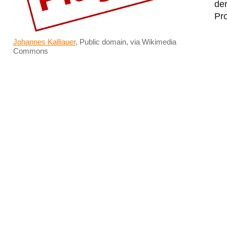
de
Pr
Johannes Kalliauer
, Public domain, via Wikimedia
Commons