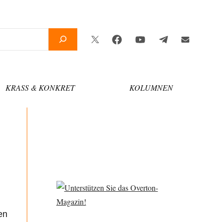
Twitter
Facebook
YouTube
Telegram
Newsletter
KRASS & KONKRET
KOLUMNEN
en