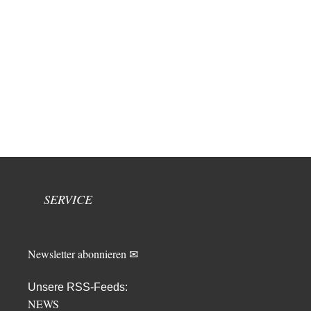
SERVICE
Newsletter abonnieren ✉
Unsere RSS-Feeds:
NEWS