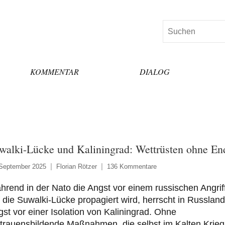
Suchen
KOMMENTAR
DIALOG
walki-Lücke und Kaliningrad: Wettrüsten ohne En
 September 2025
Florian Rötzer
136 Kommentare
rend in der Nato die Angst vor einem russischen Angrif
 die Suwalki-Lücke propagiert wird, herrscht in Russland
st vor einer Isolation von Kaliningrad. Ohne
trauensbildende Maßnahmen, die selbst im Kalten Krieg