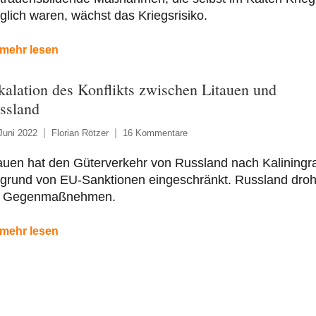
lich waren, wächst das Kriegsrisiko.
mehr lesen
kalation des Konflikts zwischen Litauen und
ssland
Juni 2022
Florian Rötzer
16 Kommentare
auen hat den Güterverkehr von Russland nach Kaliningr
fgrund von EU-Sanktionen eingeschränkt. Russland droh
t Gegenmaßnehmen.
mehr lesen