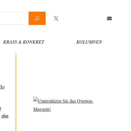
Twitter
Facebook
YouTube
Telegram
Newsletter
KRASS & KONKRET
KOLUMNEN
de
f
 die