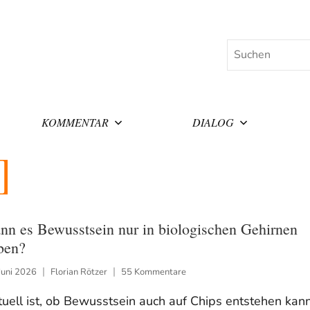
Suchen
KOMMENTAR
DIALOG
nn es Bewusstsein nur in biologischen Gehirnen
ben?
Juni 2026
Florian Rötzer
55 Kommentare
uell ist, ob Bewusstsein auch auf Chips entstehen kan