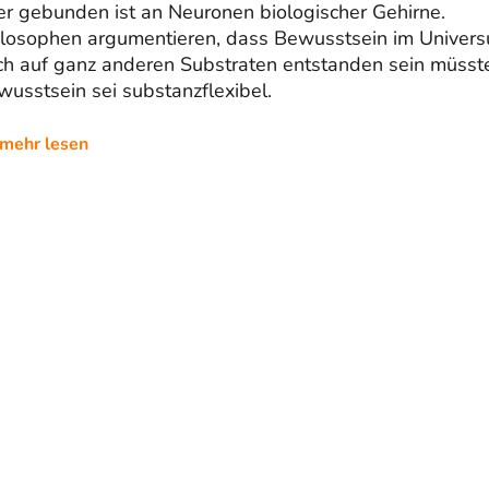
er gebunden ist an Neuronen biologischer Gehirne.
ilosophen argumentieren, dass Bewusstsein im Univer
ch auf ganz anderen Substraten entstanden sein müsste
usstsein sei substanzflexibel.
mehr lesen