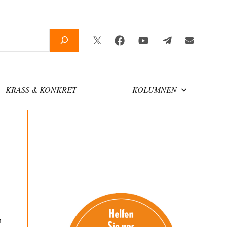
Twitter
Facebook
YouTube
Telegram
Newslette
KRASS & KONKRET
KOLUMNEN
n