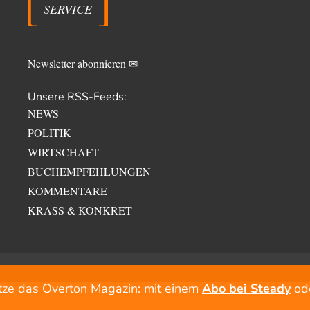
SERVICE
Newsletter abonnieren ✉
Unsere RSS-Feeds:
NEWS
POLITIK
WIRTSCHAFT
BUCHEMPFEHLUNGEN
KOMMENTARE
KRASS & KONKRET
tze das Overton Magazin: mit einem
Abo bei Steady
od