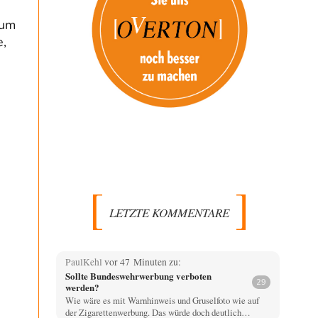
sum
,
LETZTE KOMMENTARE
PaulKehl
vor 47 Minuten zu:
Sollte Bundeswehrwerbung verboten
29
werden?
Wie wäre es mit Warnhinweis und Gruselfoto wie auf
der Zigarettenwerbung. Das würde doch deutlich…