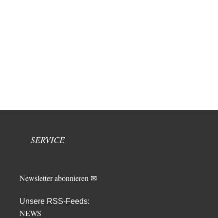
SERVICE
Newsletter abonnieren ✉
Unsere RSS-Feeds:
NEWS