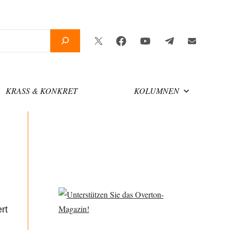
Twitter
Facebook
YouTube
Telegram
Newsletter
KRASS & KONKRET
KOLUMNEN
rt