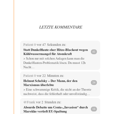
LETZTE KOMMENTARE
Patient 0
vor 47 Sekunden zu:
Statt Dunkelflaute eher Hitze-Blackout wegen
41
Kühlwassermangel für Atomkraft
> Schon nur mit solchen Anlagen kann man die
Dunkelflauten-Problematik lösen. Du musst 12h
Nacht…
Patient 0
vor 22 Minuten zu:
Helmut Schelsky – Der Mann, der den
34
Marxismus überlebte
> Eine schwammige Kritik, die nicht an der Theorie
nachweist, dass die fehlerhaft oder unvollständig…
@Frank
vor 2 Stunden zu:
Absurde Debatte um Ceuta-„Invasion“ durch
16
Marokko vertieft EU-Spaltung