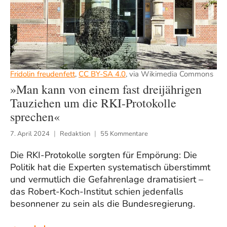
Fridolin freudenfett
,
CC BY-SA 4.0
, via Wikimedia Commons
»Man kann von einem fast dreijährigen
Tauziehen um die RKI-Protokolle
sprechen«
7. April 2024
Redaktion
55 Kommentare
Die RKI-Protokolle sorgten für Empörung: Die
Politik hat die Experten systematisch überstimmt
und vermutlich die Gefahrenlage dramatisiert –
das Robert-Koch-Institut schien jedenfalls
besonnener zu sein als die Bundesregierung.