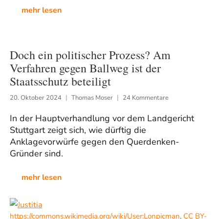
mehr lesen
Doch ein politischer Prozess? Am
Verfahren gegen Ballweg ist der
Staatsschutz beteiligt
20. Oktober 2024
Thomas Moser
24 Kommentare
In der Hauptverhandlung vor dem Landgericht
Stuttgart zeigt sich, wie dürftig die
Anklagevorwürfe gegen den Querdenken-
Gründer sind.
mehr lesen
https://commons.wikimedia.org/wiki/User:Lonpicman
,
CC BY-