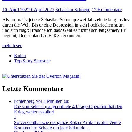
10. April 2025
9. April 2025
Sebastian Schoepp
17 Kommentare
Als Journalist jettete Sebastian Schoepp zwei Jahrzehnte lang rastlos
durch die Welt. Bis er eine Depression in sich hochkriechen spürt
und sich fragt: Brauche ich das? Geht es nicht auch langsamer? Er
beginnt, Deutschland zu Fuß zu erkunden.
mehr lesen
Kultur
Top Story Startseite
Letzte Kommentare
lichtenberg
vor 4 Minuten zu:
Die von Selenskij angeordnete 40-Tage-Operation hat den
Krieg weiter eskaliert
3
So verzichtbar wie der ganze Rötzer Artikel ist der Vende
Kommentar. Schade um jede Sekunde…