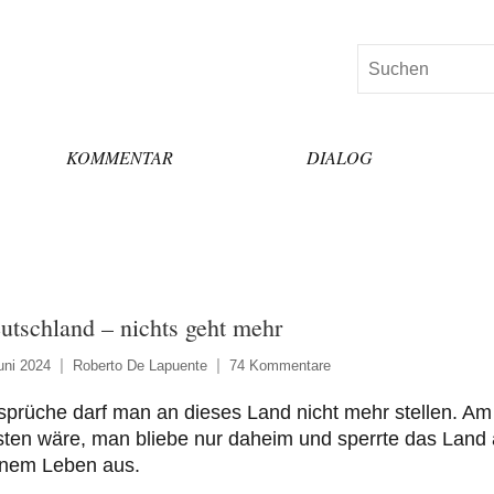
Suchen
KOMMENTAR
DIALOG
utschland – nichts geht mehr
uni 2024
Roberto De Lapuente
74 Kommentare
prüche darf man an dieses Land nicht mehr stellen. Am
ten wäre, man bliebe nur daheim und sperrte das Land
inem Leben aus.