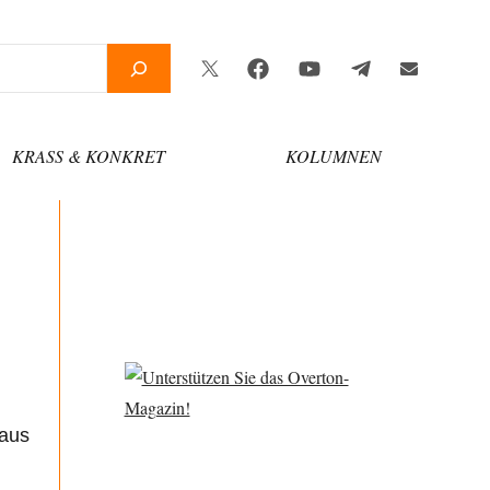
Twitter
Facebook
YouTube
Telegram
Newsletter
KRASS & KONKRET
KOLUMNEN
 aus