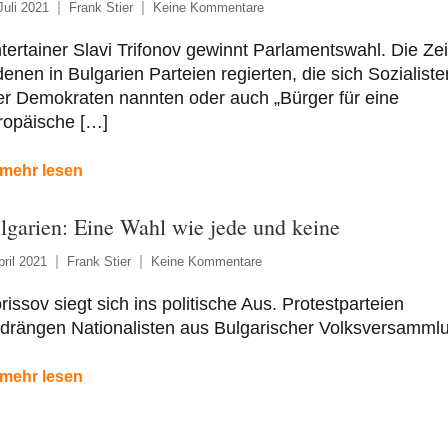
Juli 2021
Frank Stier
Keine Kommentare
ertainer Slavi Trifonov gewinnt Parlamentswahl. Die Zei
denen in Bulgarien Parteien regierten, die sich Sozialiste
er Demokraten nannten oder auch „Bürger für eine
ropäische […]
mehr lesen
lgarien: Eine Wahl wie jede und keine
pril 2021
Frank Stier
Keine Kommentare
issov siegt sich ins politische Aus. Protestparteien
rdrängen Nationalisten aus Bulgarischer Volksversamml
mehr lesen