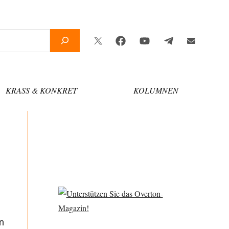
Twitter
Facebook
YouTube
Telegram
Newsletter
KRASS & KONKRET
KOLUMNEN
n