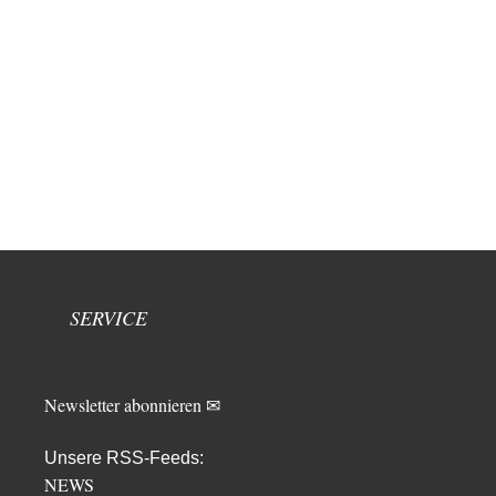
SERVICE
Newsletter abonnieren ✉
Unsere RSS-Feeds:
NEWS