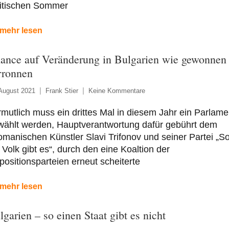
litischen Sommer
mehr lesen
ance auf Veränderung in Bulgarien wie gewonnen
rronnen
August 2021
Frank Stier
Keine Kommentare
mutlich muss ein drittes Mal in diesem Jahr ein Parlame
wählt werden, Hauptverantwortung dafür gebührt dem
manischen Künstler Slavi Trifonov und seiner Partei „S
 Volk gibt es“, durch den eine Koaltion der
ositionsparteien erneut scheiterte
mehr lesen
lgarien – so einen Staat gibt es nicht