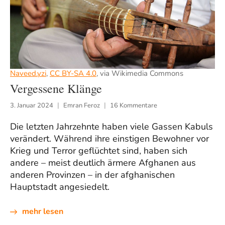
Naveed.yzi
,
CC BY-SA 4.0
, via Wikimedia Commons
Vergessene Klänge
3. Januar 2024
Emran Feroz
16 Kommentare
Die letzten Jahrzehnte haben viele Gassen Kabuls
verändert. Während ihre einstigen Bewohner vor
Krieg und Terror geflüchtet sind, haben sich
andere – meist deutlich ärmere Afghanen aus
anderen Provinzen – in der afghanischen
Hauptstadt angesiedelt.
mehr lesen