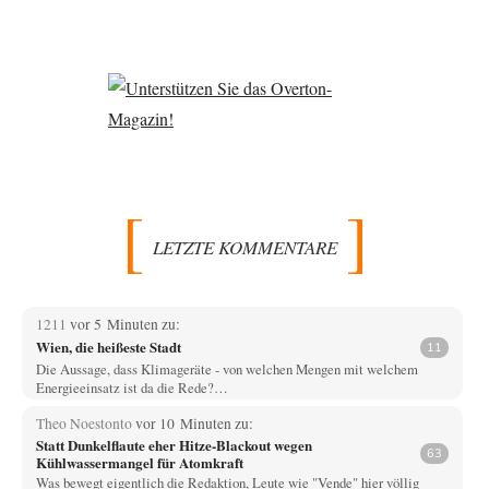
LETZTE KOMMENTARE
1211
vor 5 Minuten zu:
Wien, die heißeste Stadt
11
Die Aussage, dass Klimageräte - von welchen Mengen mit welchem
Energieeinsatz ist da die Rede?…
Theo Noestonto
vor 10 Minuten zu:
Statt Dunkelflaute eher Hitze-Blackout wegen
63
Kühlwassermangel für Atomkraft
Was bewegt eigentlich die Redaktion, Leute wie "Vende" hier völlig