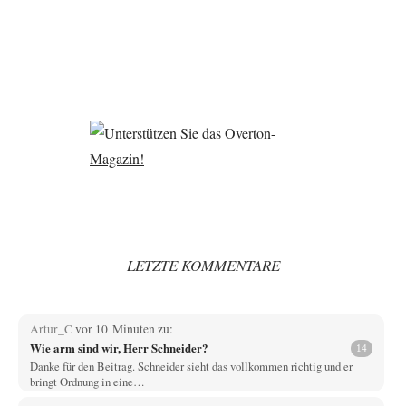
LETZTE KOMMENTARE
Artur_C
vor 10 Minuten zu:
Wie arm sind wir, Herr Schneider?
14
Danke für den Beitrag. Schneider sieht das vollkommen richtig und er
bringt Ordnung in eine…