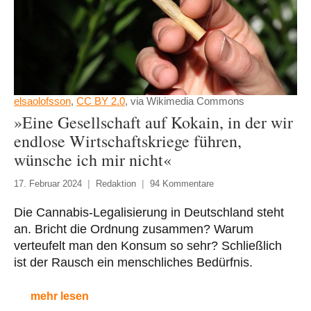
elsaolofsson
,
CC BY 2.0
, via Wikimedia Commons
»Eine Gesellschaft auf Kokain, in der wir
endlose Wirtschaftskriege führen,
wünsche ich mir nicht«
17. Februar 2024
Redaktion
94 Kommentare
Die Cannabis-Legalisierung in Deutschland steht
an. Bricht die Ordnung zusammen? Warum
verteufelt man den Konsum so sehr? Schließlich
ist der Rausch ein menschliches Bedürfnis.
mehr lesen