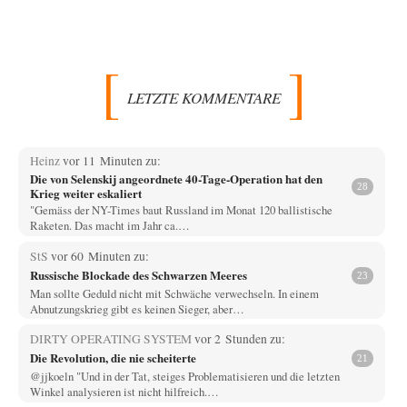
LETZTE KOMMENTARE
Heinz
vor 11 Minuten zu:
Die von Selenskij angeordnete 40-Tage-Operation hat den
28
Krieg weiter eskaliert
"Gemäss der NY-Times baut Russland im Monat 120 ballistische
Raketen. Das macht im Jahr ca.…
StS
vor 60 Minuten zu:
Russische Blockade des Schwarzen Meeres
23
Man sollte Geduld nicht mit Schwäche verwechseln. In einem
Abnutzungskrieg gibt es keinen Sieger, aber…
DIRTY OPERATING SYSTEM
vor 2 Stunden zu:
Die Revolution, die nie scheiterte
21
@jjkoeln "Und in der Tat, steiges Problematisieren und die letzten
Winkel analysieren ist nicht hilfreich.…