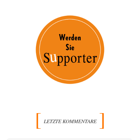
LETZTE KOMMENTARE