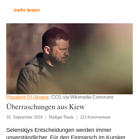
mehr lesen
President Of Ukraine
, CC0, via Wikimedia Commons
Überraschungen aus Kiew
16. September 2024
Rüdiger Rauls
113 Kommentare
Selenskjys Entscheidungen werden immer
unverständlicher. Für den Einmarsch im Kursker