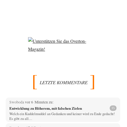
der
Beiträge
Beiträge
LETZTE KOMMENTARE
Swoboda
vor 6 Minuten zu:
Entwicklung zu Höherem, mit falschen Zielen
35
Welch ein Kuddelmuddel an Gedanken und keiner wird zu Ende gedacht!
Es gibt zu all…