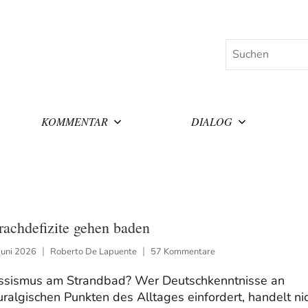
Suchen
KOMMENTAR
DIALOG
rachdefizite gehen baden
Juni 2026
Roberto De Lapuente
57 Kommentare
ssismus am Strandbad? Wer Deutschkenntnisse an
ralgischen Punkten des Alltages einfordert, handelt ni