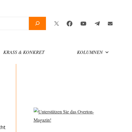
Twitter
Facebook
YouTube
Telegram
Newslette
KRASS & KONKRET
KOLUMNEN
cht