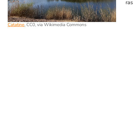
ra
Catatine
, CC0, via Wikimedia Commons