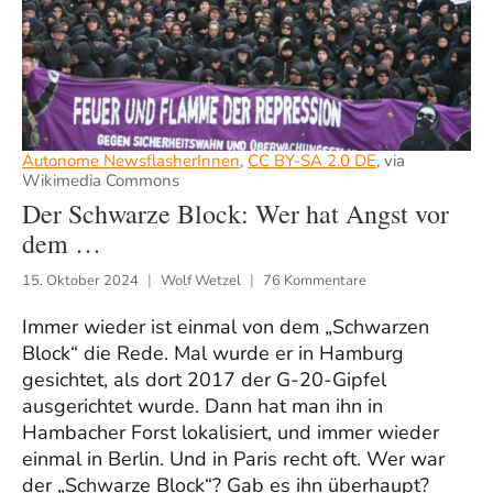
Autonome NewsflasherInnen
,
CC BY-SA 2.0 DE
, via
Wikimedia Commons
Der Schwarze Block: Wer hat Angst vor
dem …
15. Oktober 2024
Wolf Wetzel
76 Kommentare
Immer wieder ist einmal von dem „Schwarzen
Block“ die Rede. Mal wurde er in Hamburg
gesichtet, als dort 2017 der G-20-Gipfel
ausgerichtet wurde. Dann hat man ihn in
Hambacher Forst lokalisiert, und immer wieder
einmal in Berlin. Und in Paris recht oft. Wer war
der „Schwarze Block“? Gab es ihn überhaupt?