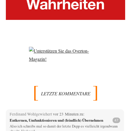
LETZTE KOMMENTARE
Ferdinand Wohlgewiehert
vor 23 Minuten zu:
Entkernen, Umfunktionieren und (feindlich) Übernehmen
47
Also ich schreibs mal so damit der letzte Depp es vielleicht irgendwann
checkt. Und weil…