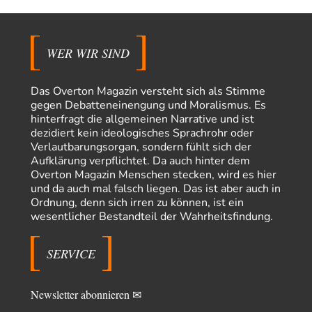
Klimalüge und Klimadiktatur?
141
Hui, jetzt sind es sogar schon 145 Kommentare! Ich wundere mich erneut.
Gibt das Thema…
WER WIR SIND
Coroner
vor 16 Stunden zu:
»Der freie Wille ist ein Mythos«
65
Laut unseren politischen "Eliten" gibt es allerdings einen, der einen
Das Overton Magazin versteht sich als Stimme
freien Willen haben muss. Das…
gegen Debatteneinengung und Moralismus. Es
hinterfragt die allgemeinen Narrative und ist
PRO1
vor 18 Stunden zu:
dezidiert kein ideologisches Sprachrohr oder
Synthese und Konkurrenz
1
Verlautbarungsorgan, sondern fühlt sich der
Die Natur ist die kreative Gestalt, um Inspiration zu erlangen. Die heute
Aufklärung verpflichtet. Da auch hinter dem
Natur und ihr…
Overton Magazin Menschen stecken, wird es hier
und da auch mal falsch liegen. Das ist aber auch in
Noname
vor 23 Stunden zu:
Ordnung, denn sich irren zu können, ist ein
Wer erzielt die Kriegsgewinne?
14
wesentlicher Bestandteil der Wahrheitsfindung.
Es bestätigt sich also schon an diesem Beispiel von vor 100 Jahren, was
manchen Menschen…
SERVICE
Ferdinand Wohlgewiehert
vor 2 Tagen zu:
Im Zeitalter der KI werden Fehler menschlich
30
"Ohne originale Zwecksetzung können Roboter keine eigene Prosodie
erschaffen," Wird dran gearbeitet.
Newsletter abonnieren ✉