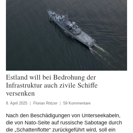
Estland will bei Bedrohung der
Infrastruktur auch zivile Schiffe
versenken
8. April 2025
Florian Rötzer
59 Kommentare
Nach den Beschädigungen von Unterseekabeln,
die von Nato-Seite auf russische Sabotage durch
die „Schattenflotte“ zurückgeführt wird, soll ein